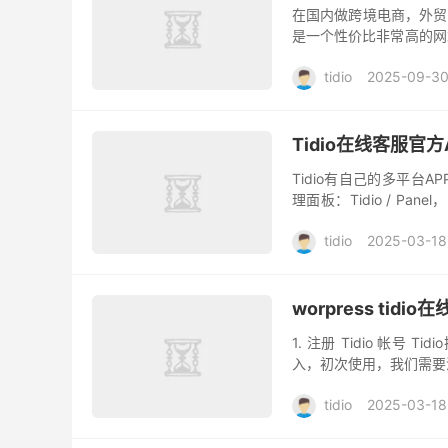
在国内做跨境电商，外贸B
是一个性价比非常高的网站即时聊天软
创立。如今，Tidio...
tidio
2025-09-3
Tidio在线客服官
Tidio有自己的多平台
理面板：Tidio / P
PC端。 手机端APP下载： i
tidio
2025-03-18
worpress tid
1. 注册 Tidio 帐号 
入，初次使用，我们需要注册 Ti
tidio
2025-03-18