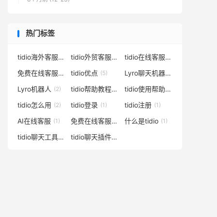
热门标签
tidio海外客服
tidio外贸客服
tidio在线客服
(17)
(16)
(14)
免费在线客服
tidio优点
Lyro聊天机器人
(10)
(5)
(3)
Lyro机器人
tidio帮助教程
tidio使用帮助
(2)
(2)
(2)
tidio怎么用
tidio登录
tidio注册
(2)
(1)
(1)
AI在线客服
免费在线客服系统
什么是tidio
(1)
(1)
(1)
tidio聊天工具
tidio聊天插件
(1)
(1)