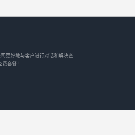
）
务公司更好地与客户进行对话和解决查
免费套餐！