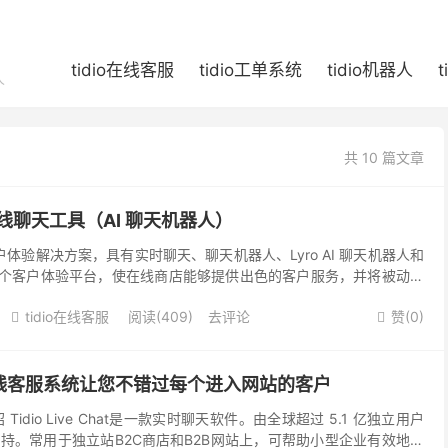
tidio在线客服
tidio工单系统
tidio机器人
人
共 10 篇文章
时在线聊天工具（AI 聊天机器人）
客户体验解决方案，具有实时聊天、聊天机器人、Lyro AI 聊天机器人和
 是一个客户体验平台，使在线商店能够提供出色的客户服务，并将被动访
o 用于销售和...
tidio在线客服
阅读(409)
去评论
赞(
0
)


chat 在线客服系统让您不错过每个进入网站的客户
chat介绍 Tidio Live Chat是一款实时聊天软件。由全球超过 5.1 亿独立用户
持。常用于独立站B2C商店和B2B网站上，可帮助小型企业有效地为