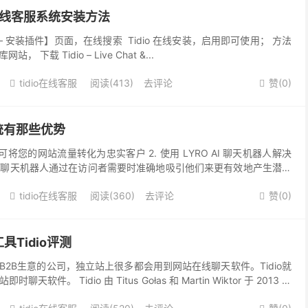
dio在线客服系统安装方法
– 安装插件】页面，在线搜索 Tidio 在线安装，启用即可使用； 方法
， 下载 Tidio – Live Chat &...
tidio在线客服
阅读(413)
去评论
赞(
0
)


系统有那些优势
将您的网站流量转化为忠实客户 2. 使用 LYRO AI 聊天机器人解决
 3. 聊天机器人通过在访问者需要时准确地吸引他们来更有效地产生潜在
 WOOCOMMER...
tidio在线客服
阅读(360)
去评论
赞(
0
)


Tidio评测
2B生意的公司，独立站上很多都会用到网站在线聊天软件。Tidio就
件。 Tidio 由 Titus Gołas 和 Martin Wiktor 于 2013 年