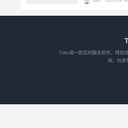
tidio
2025-03-18
‌Tidio是一款实时聊天软件，
询，包含