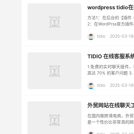
wordpress ti
方法1：在后台的【插件 
2：在WordPrss官方插件库网站
tidio
2025-03-18
TIDIO 在线客服
1.免费的实时聊天插件，可
高达 70% 的客户问题
客户 4. 提供最佳购物体验的
tidio
2025-03-18
外贸网站在线聊天工具
在国内做跨境电商，外贸B
是一个性价比非常高的网站即时聊天软
创立。如今，Tidio...