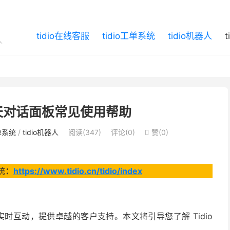
tidio在线客服
tidio工单系统
tidio机器人
人
线聊天对话面板常见使用帮助
工单系统
/
tidio机器人
阅读(347)
评论(0)
赞(
0
)

统
：
https://www.tidio.cn/tidio/index
实时互动，提供卓越的客户支持。本文将引导您了解 Tidio