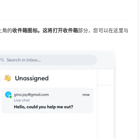
左上角的
收件箱图标。这将打开
收件箱
部分，您可以在这里与