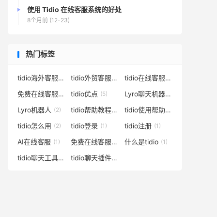
使用 Tidio 在线客服系统的好处
8个月前 (12-23)
热门标签
tidio海外客服
tidio外贸客服
tidio在线客服
(17)
(16)
(14)
免费在线客服
tidio优点
Lyro聊天机器人
(10)
(5)
(3)
Lyro机器人
tidio帮助教程
tidio使用帮助
(2)
(2)
(2)
tidio怎么用
tidio登录
tidio注册
(2)
(1)
(1)
AI在线客服
免费在线客服系统
什么是tidio
(1)
(1)
(1)
tidio聊天工具
tidio聊天插件
(1)
(1)