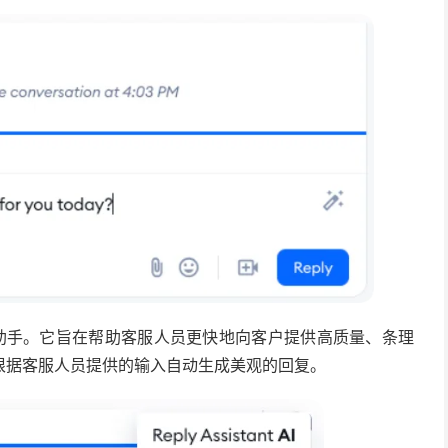
回复助手。它旨在帮助客服人员更快地向客户提供高质量、条理
根据客服人员提供的输入自动生成美观的回复。