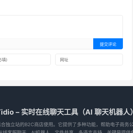
提交评论
Tidio – 实时在线聊天工具（AI 聊天机器人
特别适合独立站的B2C商店使用‌。它提供了多种功能，帮助电子商
在线客服聊天，AI机器人，文件共享，多语言支持，关键是提供