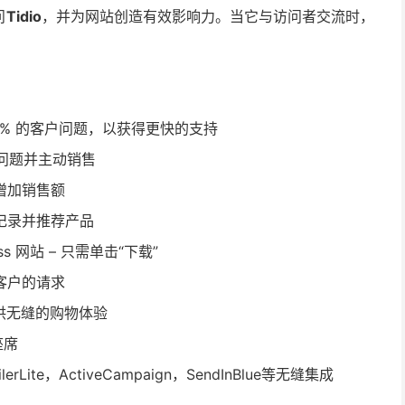
问
Tidio
，并为网站创造有效影响力。当它与访问者交流时，
 70% 的客户问题，以获得更快的支持
决问题并主动销售
增加销售额
记录并推荐产品
ess 网站 – 只需单击“下载”
客户的请求
提供无缝的购物体验
座席
ilerLite，ActiveCampaign，SendInBlue等无缝集成