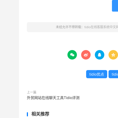
未经允许不得转载：
tidio在线客服系统中文




tidio优点
ti
上一篇
外贸网站在线聊天工具Tidio评测
相关推荐