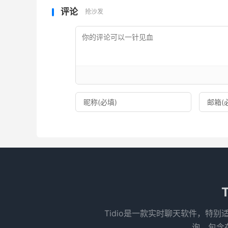
评论
抢沙发
‌Tidio是一款实时聊天软件，
询，包含