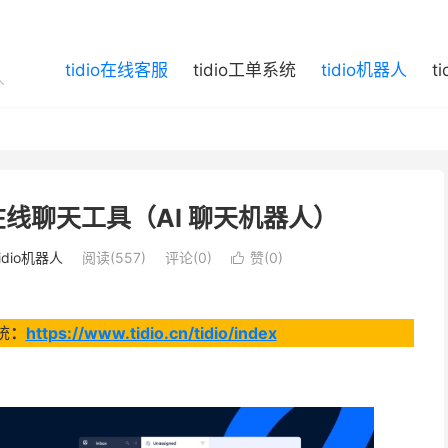
tidio在线客服
tidio工单系统
tidio机器人
t
人
时在线聊天工具（AI 聊天机器人）
tidio机器人
阅读(557)
评论(0)
赞(
0
)

统
：
https://www.tidio.cn/tidio/index