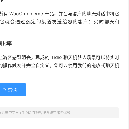
所有 WooCommerce 产品，并在与客户的聊天对话中将它
它就会通过选定的渠道发送给您的客户：实时聊天和
转化率
客感到沮丧。现成的 Tidio 聊天机器人场景可以将实时
的操作触发并完全自定义。您可以使用我们的拖放式聊天机
赞(
0
)

客服系统中文网
»
TIDIO 在线客服系统有那些优势