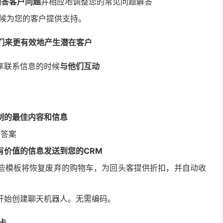
何回答客户问题
并相应地调整您的常见问题解答
全天候为您的客户提供支持。
他们来更有效地产生潜在客户
享联系信息的时候
与他们互动
制的最佳内容和信息
的答案
有价值的信息发送到您的CRM
些模板将恢复废弃的购物车，为回头客提供折扣，并自动收
开始创建聊天机器人。无需编码。
品卡