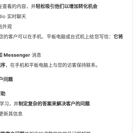
在查看的内容，并
轻松吸引他们以增加转化机会
io 实时聊天
站外观
因此您的客户可以在手机、平板电脑或台式机上给您写信：
它将
Messenger
消息
程序
，在手机和平板电脑上与您的访客保持联系。
客户问题
帮助
中学习，并
制定复杂的答案来解决客户的问题
更新其信息