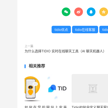




tidio优点
tidio在线客服
ti
上一篇
为什么选择TIDIO 实时在线聊天工具（AI 聊天机器人）
相关推荐
如何在您的网站上安装
Tidio如何自定义聊天