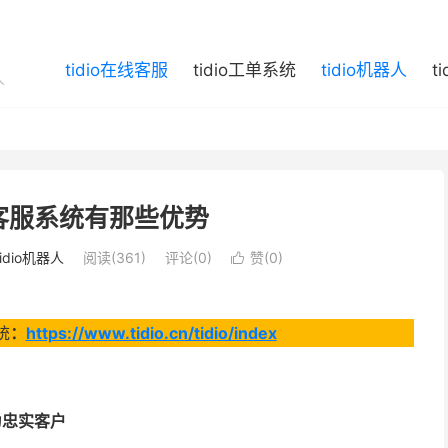
tidio在线客服
tidio工单系统
tidio机器人
t
人
在线客服系统有那些优势
tidio机器人
阅读(361)
评论(0)
赞(
0
)

统
：
https://www.tidio.cn/tidio/index
为忠实客户