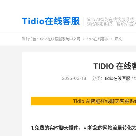
Tidio在线客服
tidio AI智能在线客服系统
网站客服系统，智能机器
当前位置：
tidio在线客服系统中文网
tidio在线客服
正文


TIDIO 
2025-03-18
分类：
tidio在线客服
/
Tidio AI智能在线聊天客服系
1.免费的实时聊天插件，可将您的网站流量转化