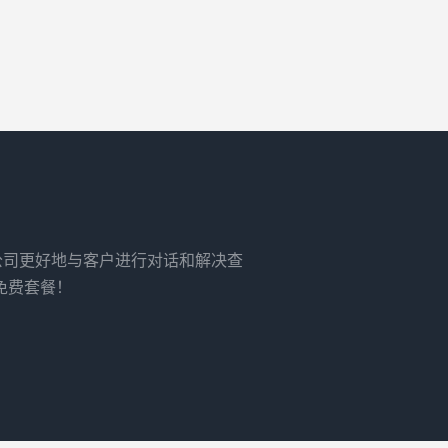
）
务公司更好地与客户进行对话和解决查
免费套餐！