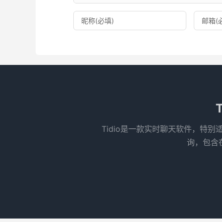
‌Tidio是一款实时聊天软件，
询，包含