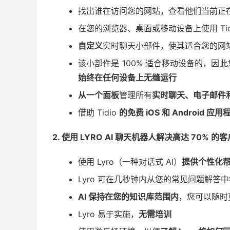
找出谁在访问您的网站，查看他们当前正
在您的浏览器、桌面或移动设备上使用 Tid
自定义
实时聊天小部件，使其适合您的网
该小部件是 100% 适合移动设备的，
始终在任何设备上无缝运行
从一个面板
管理所有
实时聊天、电子邮件和 
借助 Tidio
的免费 iOS 和 Android 应用
2. 使用 LYRO AI 聊天机器人解决高达 70% 的
使用 Lyro（一种对话式 AI）
提供个性化
Lyro 可在几秒钟内从您的常见问题解答
AI 保持在您的知识库范围内
，您可以随时
Lyro 易于实施，
无需培训