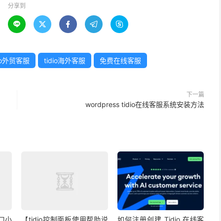
分享到





dio外贸客服
tidio海外客服
免费在线客服
下一篇
wordpress tidio在线客服系统安装方法
窗口小
【tidio控制面板使用帮助说
如何注册创建 Tidio 在线客